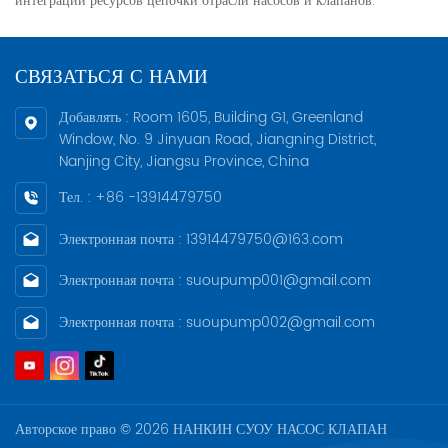
интеграции ресурсов цепочки отрасли насосов и клапанов.
СВЯЗАТЬСЯ С НАМИ
Добавлять : Room 1605, Building G1, Greenland
Window, No. 9 Jinyuan Road, Jiangning District,
Nanjing City, Jiangsu Province, China
Тел. : +86 -13914479750
Электронная почта : 13914479750@163.com
Электронная почта : suoupump001@gmail.com
Электронная почта : suoupump002@gmail.com
Авторское право © 2026 НАНКИН СУОУ НАСОС КЛАПАН