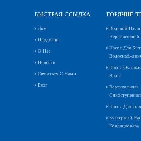
БЫСТРАЯ ССЫЛКА
ГОРЯЧИЕ Т
Дом
Водяной Насос
Нержавеющей 
Продукция
Насос Для Быт
О Нас
Водоснабжени
Новости
Насос Охлажд
Связаться С Нами
Воды
Блог
Вертикальный
Одноступенча
Насос Для Гор
Бустерный На
Кондиционера