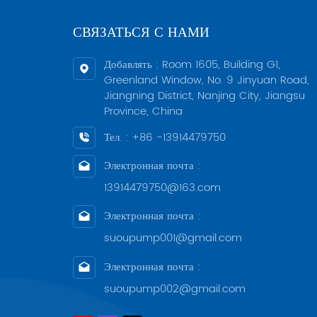
СВЯЗАТЬСЯ С НАМИ
Добавлять : Room 1605, Building G1,
Greenland Window, No. 9 Jinyuan Road,
Jiangning District, Nanjing City, Jiangsu
Province, China
Тел. : +86 -13914479750
Электронная почта :
13914479750@163.com
Электронная почта :
suoupump001@gmail.com
Электронная почта :
suoupump002@gmail.com