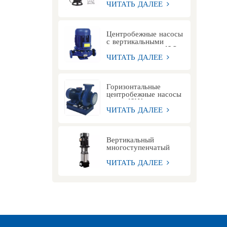
сточных вод
ЧИТАТЬ ДАЛЕЕ
Центробежные насосы
с вертикальными
трубопроводами ISG
ЧИТАТЬ ДАЛЕЕ
Горизонтальные
центробежные насосы
серии ISW
ЧИТАТЬ ДАЛЕЕ
Вертикальный
многоступенчатый
центробежный насос
серии CDL
ЧИТАТЬ ДАЛЕЕ