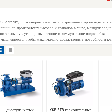
B Germany — всемирно известный современный производитель нас
мпаний по производству насосов и клапанов в мире, международн
роительные услуги, промышленное и коммунальное водоснабжение
омышленность, чтобы максимально удовлетворить потребности кли
Одноступенчатый
KSB ETB горизонтальные