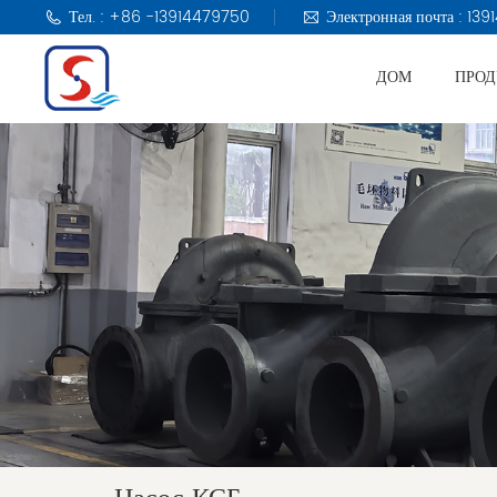
Тел. : +86 -13914479750
Электронная почта : 1
ДОМ
ПРО