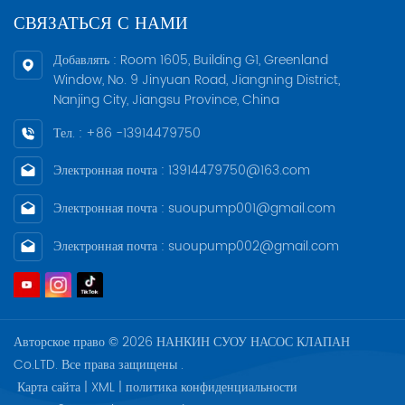
цилиндров
СВЯЗАТЬСЯ С НАМИ
Добавлять : Room 1605, Building G1, Greenland
Window, No. 9 Jinyuan Road, Jiangning District,
Nanjing City, Jiangsu Province, China
Тел. : +86 -13914479750
Электронная почта : 13914479750@163.com
Электронная почта : suoupump001@gmail.com
Электронная почта : suoupump002@gmail.com
Авторское право © 2026 НАНКИН СУОУ НАСОС КЛАПАН
Co.LTD. Все права защищены .
Карта сайта
|
XML
|
политика конфиденциальности