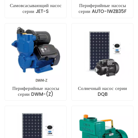
Самовсасывающий насос
Периферийные насосы
серии JET-S
серии AUTO-1WZB35F
Периферийные насосы
Солнечный насос серии
серии DWM-(Z)
DQB