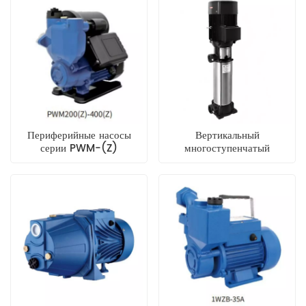
засорение.
Периферийные насосы
Вертикальный
серии PWM-(Z)
многоступенчатый
центробежный насос серии
VM