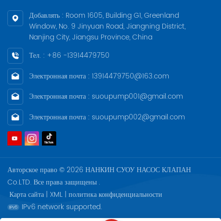
Добавлять : Room 1605, Building G1, Greenland
Window, No. 9 Jinyuan Road, Jiangning District,
Nanjing City, Jiangsu Province, China
Тел. : +86 -13914479750
Электронная почта : 13914479750@163.com
Электронная почта : suoupump001@gmail.com
Электронная почта : suoupump002@gmail.com
Авторское право © 2026 НАНКИН СУОУ НАСОС КЛАПАН
Co.LTD. Все права защищены .
Карта сайта
|
XML
|
политика конфиденциальности
IPv6 network supported.