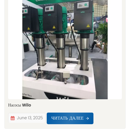
Насосы Wilo
ЧИТАТЬ ДАЛЕЕ
June 13, 2025