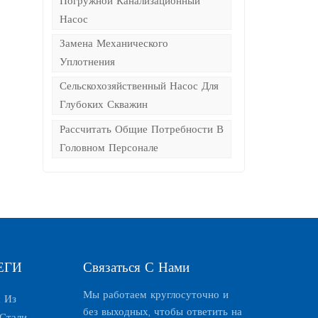
Погружной Канализационный
Насос
Замена Механического
Уплотнения
Сельскохозяйственный Насос Для
Глубоких Скважин
Рассчитать Общие Потребности В
Головном Персонале
ЕГИ
Связаться С Нами
Мы работаем круглосуточно и
 Из
без выходных, чтобы ответить на
Стали