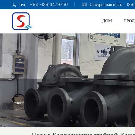
Тел. : +86 -13914479750
Электронная почта : 1
ДОМ
ПРО