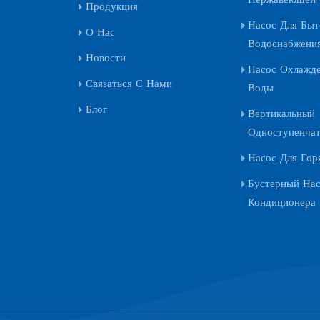
Продукция
Насос Для Быт
О Нас
Водоснабжени
Новости
Насос Охлажд
Связаться С Нами
Воды
Блог
Вертикальный
Одноступенча
Насос Для Гор
Бустерный На
Кондиционера