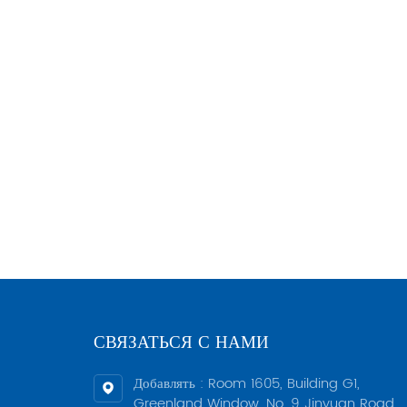
СВЯЗАТЬСЯ С НАМИ
Добавлять : Room 1605, Building G1,
Greenland Window, No. 9 Jinyuan Road,