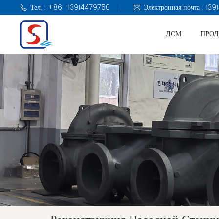
Тел. : +86 -13914479750
Электронная почта : 1
ДОМ
ПРО