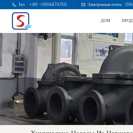
Тел. : +86 -13914479750
Электронная почта : 1
ДОМ
ПРО