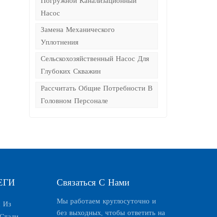
Погружной Канализационный
Насос
Замена Механического
Уплотнения
Сельскохозяйственный Насос Для
Глубоких Скважин
Рассчитать Общие Потребности В
Головном Персонале
ЕГИ
Связаться С Нами
Мы работаем круглосуточно и
 Из
без выходных, чтобы ответить на
Стали