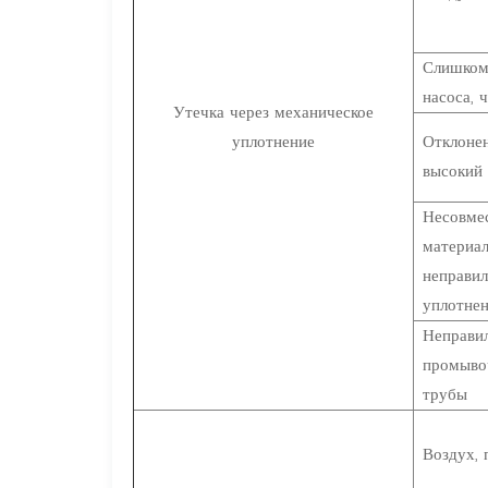
Слишком 
насоса, 
Утечка через механическое
уплотнение
Отклонен
высокий 
Несовме
материал
неправи
уплотне
Неправил
промыво
трубы
Воздух,