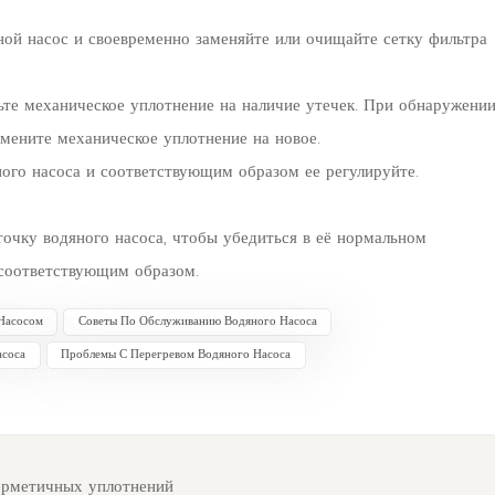
яной насос и своевременно заменяйте или очищайте сетку фильтра
те механическое уплотнение на наличие утечек. При обнаружени
амените механическое уплотнение на новое.
ого насоса и соответствующим образом ее регулируйте.
очку водяного насоса, чтобы убедиться в её нормальном
ё соответствующим образом.
Насосом
Советы По Обслуживанию Водяного Насоса
асоса
Проблемы С Перегревом Водяного Насоса
ерметичных уплотнений