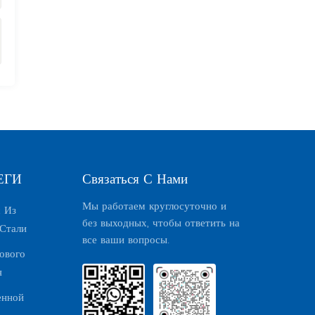
ЕГИ
Связаться С Нами
Мы работаем круглосуточно и
 Из
без выходных, чтобы ответить на
Стали
все ваши вопросы.
ового
я
енной