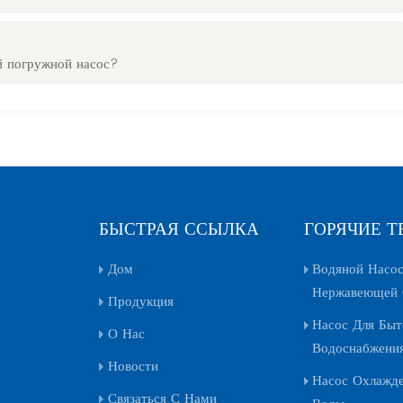
й погружной насос?
БЫСТРАЯ ССЫЛКА
ГОРЯЧИЕ Т
Дом
Водяной Насос
Нержавеющей 
Продукция
Насос Для Быт
О Нас
Водоснабжени
Новости
Насос Охлажд
Связаться С Нами