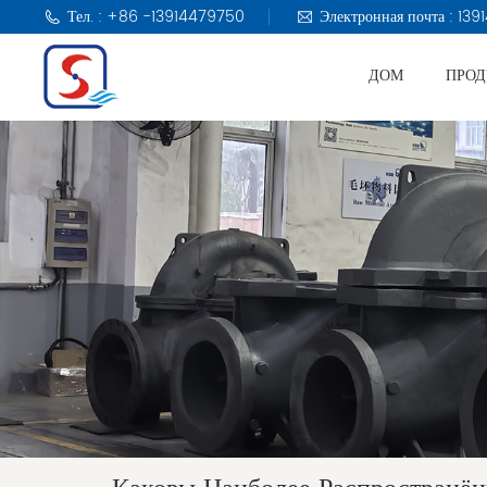
Тел. : +86 -13914479750
Электронная почта : 1
ДОМ
ПРО