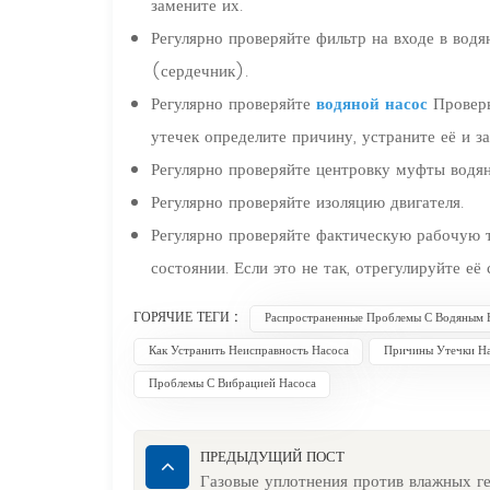
замените их.
Регулярно проверяйте фильтр на входе в вод
(сердечник).
Регулярно проверяйте
водяной насос
Проверь
утечек определите причину, устраните её и з
Регулярно проверяйте центровку муфты водян
Регулярно проверяйте изоляцию двигателя.
Регулярно проверяйте фактическую рабочую т
состоянии. Если это не так, отрегулируйте е
ГОРЯЧИЕ ТЕГИ :
Распространенные Проблемы С Водяным 
Как Устранить Неисправность Насоса
Причины Утечки Н
Проблемы С Вибрацией Насоса
ПРЕДЫДУЩИЙ ПОСТ
Газовые уплотнения против влажных г