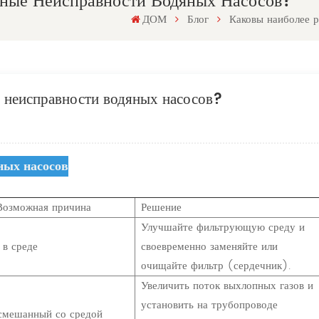
нные Неисправности Водяных Насосов?
ДОМ
Блог
Каковы наиболее 
 неисправности водяных насосов?
ных насосов
Возможная причина
Решение
Улучшайте фильтрующую среду и
 в среде
своевременно заменяйте или
очищайте фильтр (сердечник).
Увеличить поток выхлопных газов и
установить на трубопроводе
 смешанный со средой