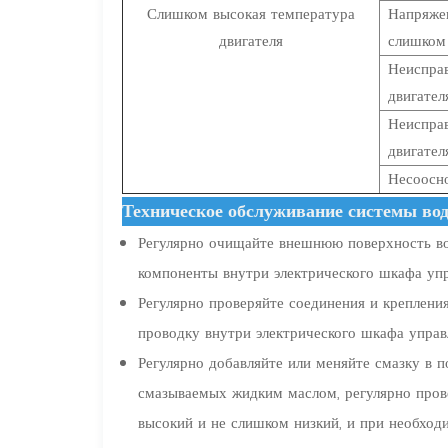
Слишком высокая температура
Напряже
двигателя
слишком
Неиспра
двигател
Неисправ
двигател
Несоосн
Техническое обслуживание системы вод
Регулярно очищайте внешнюю поверхность вод
компоненты внутри электрического шкафа упр
Регулярно проверяйте соединения и крепления
проводку внутри электрического шкафа управ
Регулярно добавляйте или меняйте смазку в п
смазываемых жидким маслом, регулярно прове
высокий и не слишком низкий, и при необхо