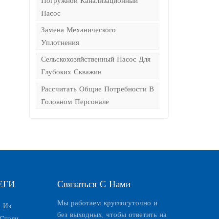
Погружной Канализационный
Насос
Замена Механического
Уплотнения
Сельскохозяйственный Насос Для
Глубоких Скважин
Рассчитать Общие Потребности В
Головном Персонале
ЕГИ
Связаться С Нами
Мы работаем круглосуточно и
 Из
без выходных, чтобы ответить на
Стали