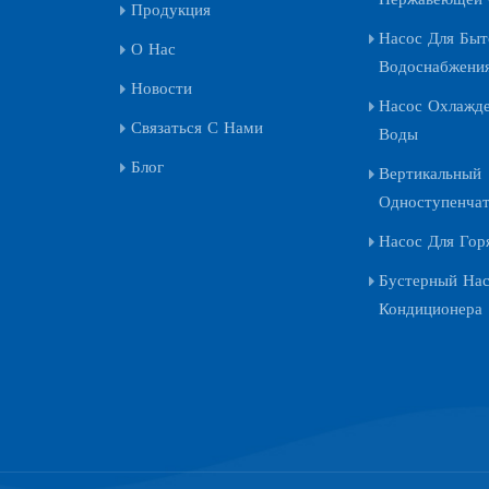
Продукция
Насос Для Быт
О Нас
Водоснабжени
Новости
Насос Охлажд
Связаться С Нами
Воды
Блог
Вертикальный
Одноступенча
Насос Для Гор
Бустерный На
Кондиционера