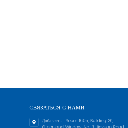
СВЯЗАТЬСЯ С НАМИ
Добавлять : Room 1605, Building G1,
Greenland Window, No. 9 Jinyuan Road,