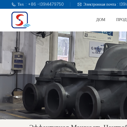
Тел. : +86 -13914479750
Электронная почта : 1
ДОМ
ПРО