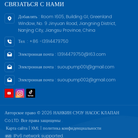
СВЯЗАТЬСЯ С НАМИ
Добавлять : Room 1605, Building G1, Greenland
Window, No. 9 Jinyuan Road, Jiangning District,
Nanjing City, Jiangsu Province, China
Тел. : +86 -13914479750
Электронная почта : 13914479750@163.com
Электронная почта : suoupump001@gmail.com
Электронная почта : suoupump002@gmail.com
Авторское право © 2026 НАНКИН СУОУ НАСОС КЛАПАН
Co.LTD. Все права защищены .
Карта сайта
|
XML
|
политика конфиденциальности
IPv6 network supported.