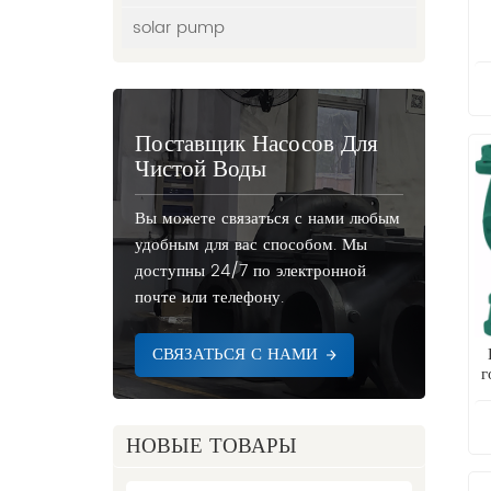
solar pump
Поставщик Насосов Для
Чистой Воды
Вы можете связаться с нами любым
удобным для вас способом. Мы
доступны 24/7 по электронной
почте или телефону.
СВЯЗАТЬСЯ С НАМИ
г
НОВЫЕ ТОВАРЫ