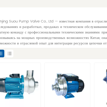
njing Suou Pump Valve Co., Ltd — известная компания в отрасли
следованиях и разработках, продажах и техническом обслуживании
ытную команду с профессиональными техническими знаниями. при
новываясь на мощных производственных возможностях Китая, она
зможности и отраслевой опыт для интеграции ресурсов цепочки отр