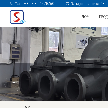
Тел. : +86 -13914479750
Электронная почта : 1
ДОМ
ПРО