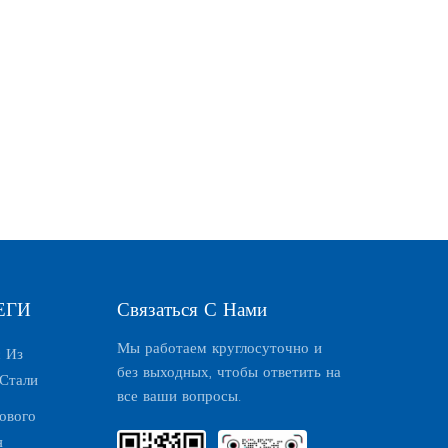
ЕГИ
Связаться С Нами
Мы работаем круглосуточно и
 Из
без выходных, чтобы ответить на
Стали
все ваши вопросы.
ового
я