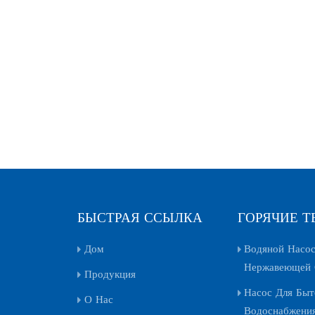
БЫСТРАЯ ССЫЛКА
ГОРЯЧИЕ Т
Дом
Водяной Насос
Нержавеющей 
Продукция
Насос Для Быт
О Нас
Водоснабжени