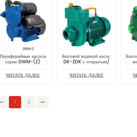
Периферийные насосы
Бытовой водяной насос
Быто
серии DWM-(Z)
DK-ZDK с открытым/
в
закрытым рабочим
колесом
ЧИТАТЬ ДАЛЕЕ
ЧИТАТЬ ДАЛЕЕ
Ч
1
2