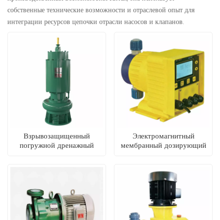
собственные технические возможности и отраслевой опыт для
интеграции ресурсов цепочки отрасли насосов и клапанов.
Взрывозащищенный
Электромагнитный
погружной дренажный
мембранный дозирующий
насос серии BQ для
насос серии
горнодобывающей
CKF/CKG/CKC/CKL
промышленности