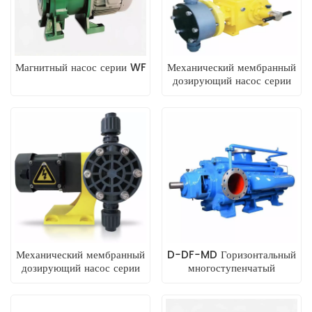
Магнитный насос серии WF
Механический мембранный
дозирующий насос серии
GX
Механический мембранный
D-DF-MD Горизонтальный
дозирующий насос серии
многоступенчатый
GS
центробежный насос