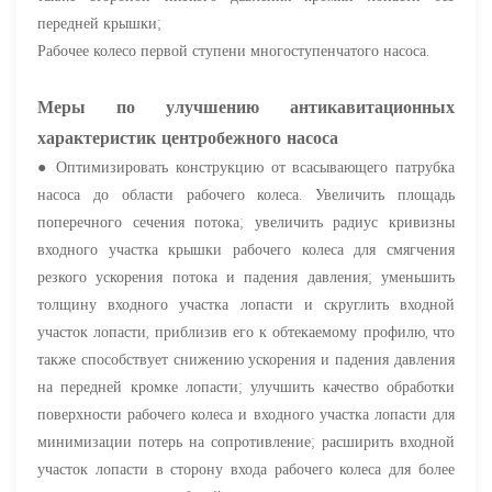
передней крышки;
Рабочее колесо первой ступени многоступенчатого насоса.
Меры по улучшению антикавитационных
характеристик центробежного насоса
● Оптимизировать конструкцию от всасывающего патрубка
насоса до области рабочего колеса. Увеличить площадь
поперечного сечения потока; увеличить радиус кривизны
входного участка крышки рабочего колеса для смягчения
резкого ускорения потока и падения давления; уменьшить
толщину входного участка лопасти и скруглить входной
участок лопасти, приблизив его к обтекаемому профилю, что
также способствует снижению ускорения и падения давления
на передней кромке лопасти; улучшить качество обработки
поверхности рабочего колеса и входного участка лопасти для
минимизации потерь на сопротивление; расширить входной
участок лопасти в сторону входа рабочего колеса для более