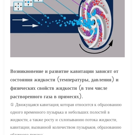
Возникновение и развитие кавитации зависят от
состояния жидкости (температуры, давления) и
физических свойств жидкости (в том числе
растворенного газа в примесях).
① Движущаяся кавитация, которая относится к образованию
одного временного пузырька и небольших полостей в
жидкости, а также росту и схлопыванию потока жидкости,
кавитации, вызванной количеством пузырьков, образованию
облачного тумана;