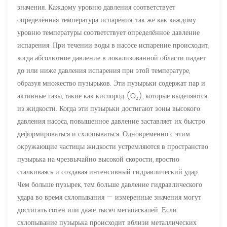
значения. Каждому уровню давления соответствует
определённая температура испарения, так же как каждому
уровню температуры соответствует определённое давление
испарения. При течении воды в насосе испарение происходит,
когда абсолютное давление в локализованной области падает
до или ниже давления испарения при этой температуре,
образуя множество пузырьков. Эти пузырьки содержат пар и
активные газы, такие как кислород (O₂), которые выделяются
из жидкости. Когда эти пузырьки достигают зоны высокого
давления насоса, повышенное давление заставляет их быстро
деформироваться и схлопываться. Одновременно с этим
окружающие частицы жидкости устремляются в пространство
пузырька на чрезвычайно высокой скорости, яростно
сталкиваясь и создавая интенсивный гидравлический удар.
Чем больше пузырек, тем больше давление гидравлического
удара во время схлопывания — измеренные значения могут
достигать сотен или даже тысяч мегапаскалей. Если
схлопывание пузырька происходит вблизи металлических