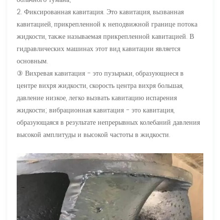
2. Фиксированная кавитация. Это кавитация, вызванная
кавитацией, прикрепленной к неподвижной границе потока
жидкости, также называемая прикрепленной кавитацией. В
гидравлических машинах этот вид кавитации является
основным.
③ Вихревая кавитация - это пузырьки, образующиеся в
центре вихря жидкости, скорость центра вихря большая,
давление низкое, легко вызвать кавитацию испарения
жидкости; вибрационная кавитация - это кавитация,
образующаяся в результате непрерывных колебаний давления
высокой амплитуды и высокой частоты в жидкости.