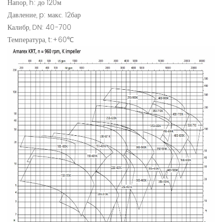
Напор, h: до 120м
Давление, p: макс. 12бар
Калибр, DN: 40-700
Температура, t:+60℃