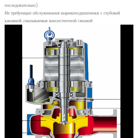
последовательно).
Не требующие обслуживания шарикоподшипники с глубокой
канавкой, смазываемые консистентной смазкой.