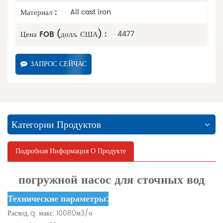
Материал :
All cast iron
Цена FOB (долл. США) :
4477
ЗАПРОС СЕЙЧАС
Категории Продуктов
Подробная Информация О Продукте
погружной насос для сточных вод
Технические параметры:
Расход, q: макс. 10080м3/ч